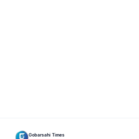
Gobarsahi Times