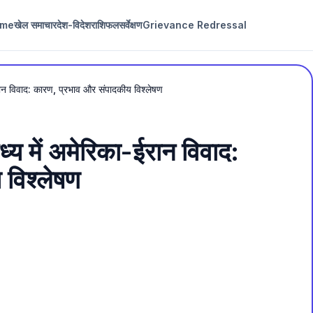
me
खेल समाचार
देश-विदेश
राशिफल
सर्वेक्षण
Grievance Redressal
रान विवाद: कारण, प्रभाव और संपादकीय विश्लेषण
्य में अमेरिका-ईरान विवाद:
 विश्लेषण