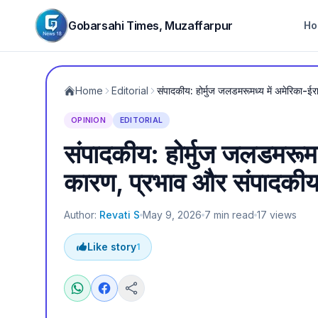
Gobarsahi Times, Muzaffarpur
Ho
Home
Editorial
संपादकीय: होर्मुज जलडमरूमध्य में अमेरिका-ई
OPINION
EDITORIAL
संपादकीय: होर्मुज जलडमरूमध
कारण, प्रभाव और संपादकीय
Author:
Revati S
May 9, 2026
7
min read
17
views
Like story
1