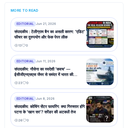
MORE TO READ
EDITORIAL
Jun 21, 2026
संपादकीय : टेलीग्राम बैन का असली कारण: 'एडिट'
फीचर का दुरुपयोग और फेक पेपर लीक
13
0
EDITORIAL
Jun 11, 2026
संपादकीय: नौसेना का स्वदेशी 'कवच' —
ईसीजीएनएसएस जैमर से समंदर में भारत की
इलेक्ट्रॉनिक किलेबंदी
23
0
EDITORIAL
Jun 8, 2026
संपादकीय: कोचिंग सेंटर फायरिंग: क्या गिरफ्तार होंगे
पटना के 'खान सर'? सरेंडर की अटकलें तेज
26
0