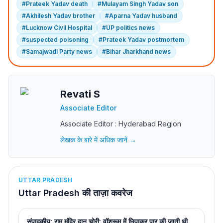
#
Prateek Yadav death
#
Mulayam Singh Yadav son
#
Akhilesh Yadav brother
#
Aparna Yadav husband
#
Lucknow Civil Hospital
#
UP politics news
#
suspected poisoning
#
Prateek Yadav postmortem
#
Samajwadi Party news
#
Bihar Jharkhand news
Revati S
Associate Editor
Associate Editor : Hyderabad Region
लेखक के बारे में अधिक जानें →
UTTAR PRADESH
Uttar Pradesh की ताज़ा कवरेज
संपादकीय: राम मंदिर दान चोरी: वॉशरूम में छिपाकर पार की जाती थी