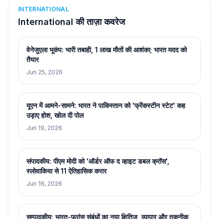
INTERNATIONAL
International की ताज़ा कवरेज
वेनेजुएला भूकंप: भारी तबाही, 1 लाख मौतों की आशंका; भारत मदद को
तैयार
Jun 25, 2026
यूएन में आमने-सामने: भारत ने पाकिस्तान को 'फ्रेंकस्टीन स्टेट' कह
उड़ाए होश, खोल दी पोल
Jun 19, 2026
संपादकीय: पीएम मोदी को 'ऑर्डर ऑफ द व्हाइट डबल क्रॉस',
स्लोवाकिया से 11 ऐतिहासिक करार
Jun 16, 2026
सम्पादकीय: भारत-फ्रांस संबंधों का नया क्षितिज, व्यापार और तकनीक