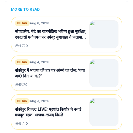
MORE TO READ
BIHAR
Aug 6, 2026
संपादकीय: बेटे का राजनीतिक भविष्य हुआ सुरक्षित,
एमएलसी मनोनयन पर उपेंद्र कुशवाहा ने जताया
आभार
4
0
BIHAR
Aug 4, 2026
बांकीपुर में भाजपा की हार पर आंग्मो का तंज: 'क्या
अच्छे दिन आ गए?'
5
0
BIHAR
Aug 3, 2026
बांकीपुर रिजल्ट LIVE: प्रशांत किशोर ने बनाई
मजबूत बढ़त, भाजपा-राजद पिछड़े
8
0