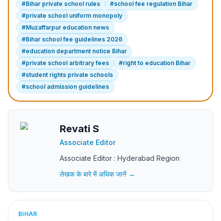
#
Bihar private school rules
#
school fee regulation Bihar
#
private school uniform monopoly
#
Muzaffarpur education news
#
Bihar school fee guidelines 2026
#
education department notice Bihar
#
private school arbitrary fees
#
right to education Bihar
#
student rights private schools
#
school admission guidelines
Revati S
Associate Editor
Associate Editor : Hyderabad Region
लेखक के बारे में अधिक जानें →
BIHAR